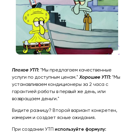
Плохое УТП
:
"Мы предлагаем качественные
услуги по доступным ценам."
Хорошее УТП:
"Мы
устанавливаем кондиционеры за 2 часа с
гарантией работы в первый же день, или
возвращаем деньги."
Видите разницу? Второй вариант конкретен,
измерим и создает ясные ожидания.
При создании УТП
используйте формулу: