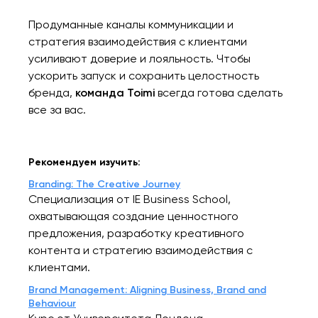
Продуманные каналы коммуникации и
стратегия взаимодействия с клиентами
усиливают доверие и лояльность. Чтобы
ускорить запуск и сохранить целостность
бренда,
команда
Toimi
всегда готова сделать
все за вас.
Рекомендуем изучить:
Branding: The Creative Journey
Специализация от IE Business School,
охватывающая создание ценностного
предложения, разработку креативного
контента и стратегию взаимодействия с
клиентами.
Brand Management: Aligning Business, Brand and
Behaviour