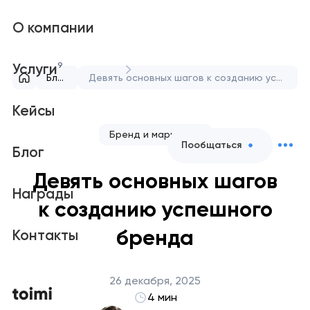
О компании
9
Услуги
Блог
Девять основных шагов к созданию успешного бренда
Кейсы
Бренд и маркетинг
Пообщаться
Блог
Девять основных шагов
Награды
к созданию успешного
бренда
Контакты
26 декабря, 2025
4 мин