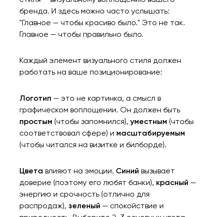
бренда. И здесь можно часто услышать:
"Главное — чтобы красиво было." Это не так.
Главное — чтобы правильно было.
Каждый элемент визуального стиля должен
работать на ваше позиционирование:
Логотип
— это не картинка, а смысл в
графическом воплощении. Он должен быть
простым
(чтобы запомнился),
уместным
(чтобы
соответствовал сфере) и
масштабируемым
(чтобы читался на визитке и билборде).
Цвета
влияют на эмоции.
Синий
вызывает
доверие (поэтому его любят банки),
красный
—
энергию и срочность (отлично для
распродаж),
зеленый
— спокойствие и