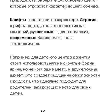
природность. Выберите 2-3 основных цвета,
которые отражают характер вашего бренда.
Шрифты
тоже говорят о характере.
Строгие
шрифты подходят для консервативных
компаний,
рукописные
— для творческих,
современные
без засечек — для
технологичных.
Например, для детского центра развития
стоит использовать мягкие округлые формы,
яркие, но не кричащие цвета, и дружелюбный
шрифт. Это создает ощущение безопасности
и радости, что идеально подходит для
родителей, выбирающих место для своих
детей.