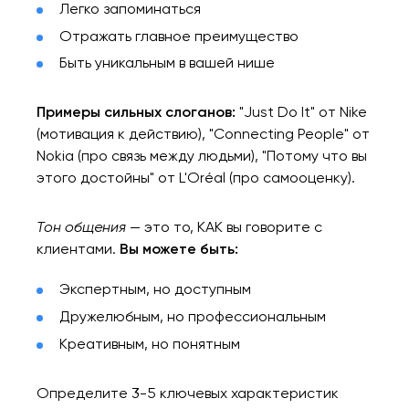
Легко запоминаться
Закрыть
Отражать главное преимущество
Быть уникальным в вашей нише
Примеры сильных слоганов:
"Just Do It" от Nike
(мотивация к действию), "Connecting People" от
Nokia (про связь между людьми), "Потому что вы
этого достойны" от L'Oréal (про самооценку).
Тон общения
— это то, КАК вы говорите с
клиентами.
Вы можете быть:
Экспертным, но доступным
Дружелюбным, но профессиональным
Креативным, но понятным
Определите 3-5 ключевых характеристик