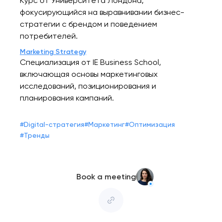
Курс от Университета Лондона,
фокусирующийся на выравнивании бизнес-
стратегии с брендом и поведением
потребителей.
Marketing Strategy
Специализация от IE Business School,
включающая основы маркетинговых
исследований, позиционирования и
планирования кампаний.
#
Digital-стратегия
#
Маркетинг
#
Оптимизация
#
Тренды
Book a meeting