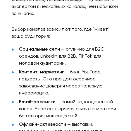
экспертом в нескольких каналах, чем новичком
во многих.
Выбор каналов зависит от того, где "живет"
ваша аудитория:
Социальные сети
— отлично для B2C
брендов, LinkedIn для B2B, TikTok для
молодой аудитории.
Контент-маркетинг
— блог, YouTube,
подкасты. Это про долгосрочное
завоевание доверия через полезную
информацию.
Email-рассылки
— самый недооцененный
канал. У вас есть прямая связь с клиентами
без алгоритмов соцсетей.
Офлайн-активности
— выставки,