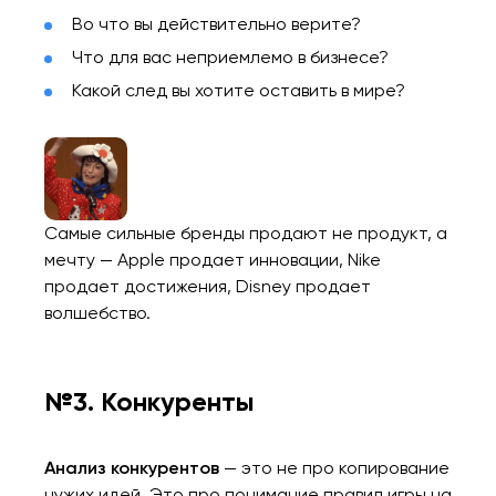
Во что вы действительно верите?
Что для вас неприемлемо в бизнесе?
Какой след вы хотите оставить в мире?
Самые сильные бренды продают не продукт, а
мечту — Apple продает инновации, Nike
продает достижения, Disney продает
волшебство.
№3. Конкуренты
Анализ конкурентов
— это не про копирование
чужих идей. Это про понимание правил игры на