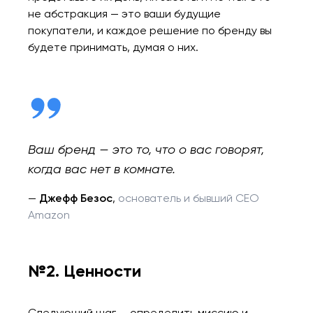
не абстракция — это ваши будущие
покупатели, и каждое решение по бренду вы
будете принимать, думая о них.
Ваш бренд — это то, что о вас говорят,
когда вас нет в комнате.
—
Джефф Безос
,
основатель и бывший CEO
Amazon
№2. Ценности
Следующий шаг — определить миссию и