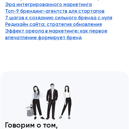
Эра интегрированного маркетинга
Топ-9 брендинг-агентств для стартапов
7 шагов к созданию сильного бренда с нуля
Редизайн сайта: стратегия обновления
Эффект ореола в маркетинге: как первое
впечатление формирует бренд
Говорим о том,