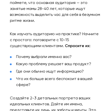
поймете, что основная аудитория — это
занятые мамы 28-40 лет, которые ищут
возможность выделить час для себя в безумном
ритме жизни.
Как изучать аудиторию на практике? Начните
с простого: поговорите с 10-15
существующими клиентами.
Спросите их:
Почему выбрали именно вас?
Какую проблему решает ваш продукт?
Где они обычно ищут информацию?
Что их больше всего беспокоит в вашей
сфере?
Создайте 2-3 детальных портрета ваших
идеальных клиентов. Дайте им имена,
представьте их день, их заботы и мечты. Это