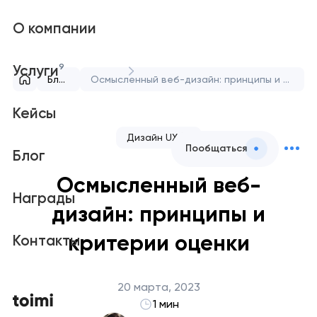
О компании
9
Услуги
Блог
Осмысленный веб-дизайн: принципы и критерии оценки
Кейсы
Дизайн UX/UI
Пообщаться
Блог
Осмысленный веб-
Награды
дизайн: принципы и
критерии оценки
Контакты
20 марта, 2023
1 мин