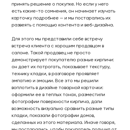
принять решение о покупке. Но если у него
есть какие-то сомнения, он начинает изучать
карточку подробнее — и мы постарались их
развеять с помощью контента и веб-дизайна.
Для этого мы представили себе встречу
встреча клиента с хорошим продавцом в
салоне. Такой продавец не просто
демонстрирует покупателю разные кирпичи:
он дает их потрогать, показывает текстуру,
технику кладки, в разговоре проявляет
эмпатию и эмоции. Все это мы решили
воплотить в дизайне товарной карточки:
оформили ее в теплых тонах, разместили
фотографии поверхности кирпича, дали
возможность визуально сравнить разные типы
кладки, показали фотографии домов,
сделанных из этого материала. Иначе говоря,
мы постарались, чтобы покупатель получил от