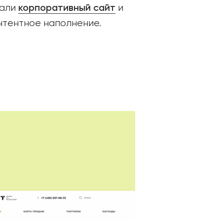
корпоративный сайт
тали
и
нтентное наполнение.