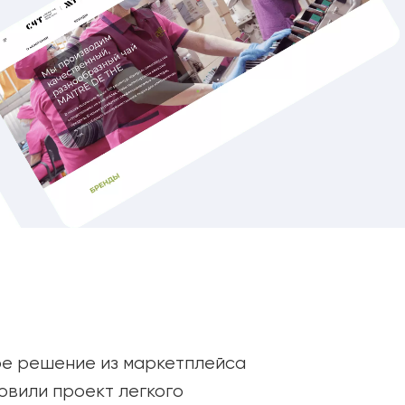
е решение из маркетплейса
овили проект легкого