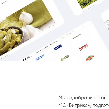
Мы подобрали готово
«1С-Битрикс», подгот