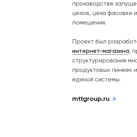
производстве запуще
цехов, цеха фасовки 
помещения.
Проект был разработ
интернет-магазина
, 
структурирования мн
продуктовых линеек и
единой системы.
mttgroup.ru