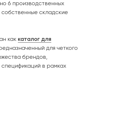
но 6 производственных
и собственные складские
каталог для
ан как
предназначенный для четкого
ожества брендов,
 спецификаций в рамках