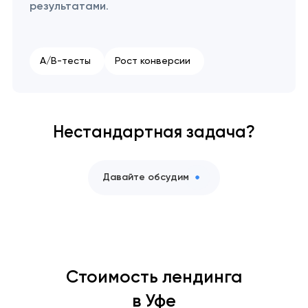
результатами
.
A/B-тесты
Рост конверсии
Нестандартная задача?
Давайте обсудим
Стоимость лендинга
в Уфе