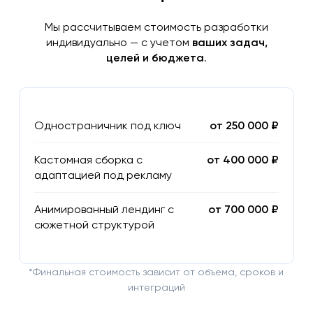
Мы рассчитываем стоимость разработки
индивидуально — с учетом
ваших задач,
целей и бюджета
.
Одностраничник под ключ
от 250 000 ₽
Кастомная сборка с
от 400 000 ₽
адаптацией под рекламу
Анимированный лендинг с
от 700 000 ₽
сюжетной структурой
*Финальная стоимость зависит от объема, сроков и
интеграций