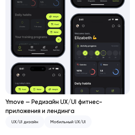
Ymove — Редизайн UX/UI фитнес-
приложения и лендинга
UX/UI дизайн
Мобильный UX/UI