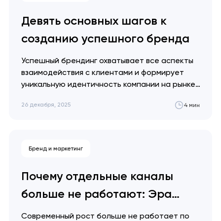
относиться…
Девять основных шагов к
созданию успешного бренда
Успешный брендинг охватывает все аспекты
взаимодействия с клиентами и формирует
уникальную идентичность компании на рынке.
В этой статье мы рассмотрим девять
26 декабря, 2025
4 мин
ключевых шагов, которые помогут вам
создать сильный и узнаваемый бренд. Артем
Довгопол Помните: бренд — это не то, что вы
говорите о себе, а то, что говорят о вас…
Бренд и маркетинг
Почему отдельные каналы
больше не работают: Эра
интегрированного маркетинга
Современный рост больше не работает по