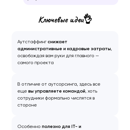
Ключевые идеи👌
Аутстаффинг
снижает
административные
и
кадровые затраты
,
освобождая вам руки для главного —
самого проекта
В отличие от аутсорсинга, здесь все
еще
вы управляете командой
, хоть
сотрудники формально числятся в
стороне
Особенно
полезно для IT- и