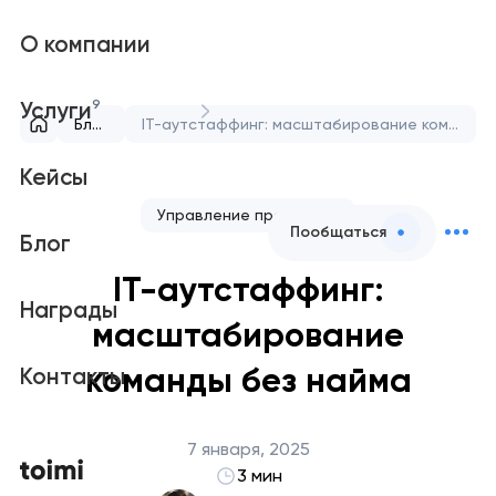
О компании
9
Услуги
Блог
IT-аутстаффинг: масштабирование команды без найма
Кейсы
Управление проектами
Пообщаться
Блог
IT-аутстаффинг:
Награды
масштабирование
команды без найма
Контакты
7 января, 2025
3 мин