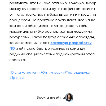
раздувать штат? Тоже отлично. Конечно, выбор
между аутсорсингом и аутстаффингом зависит
от того, насколько глубоко вы хотите управлять
процессом. Но практика показывает: всё чаще
компании объединяют оба подхода, чтобы
максимально гибко распоряжаться людскими
ресурсами. Такой подход особенно оправдан,
когда компания ведёт
заказную разработку
ПО
и ей нужно быстро усиливать команду
редкими специалистами под конкретный этап
проекта.
#
Digital-стратегия
#
Оптимизация
#
Техподдержка
#
Тренды
Book a meeting