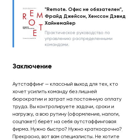
"Remote. Офис не обязателен",
Фрайд Джейсон, Хенссон Дэвид
Хайнемайер
Практическое руководство по
управлению распределенными
командами.
Заключение
Аутстаффинг — классный выход для тех, кто
хочет усилить команду без лишней
бюрократии и затрат на постоянную оплату
труда. Вы контролируете задачи, сроки и
нагрузку, а всю рутину (оформление, налоги,
соцпакет) берёт на себя аутстаффинговая
фирма. Нужно быстро? Нужно краткосрочно?
Прекрасно, вот вам специалисты. Не хотите