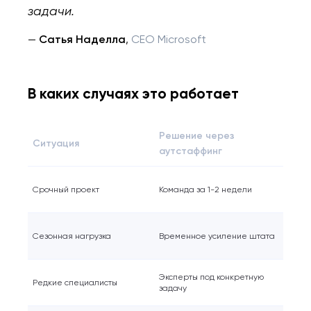
проект.
задачи.
—
Сатья Наделла
,
CEO Microsoft
Закрыть
В каких случаях это работает
Решение через
Ситуация
аутстаффинг
Срочный проект
Команда за 1-2 недели
Сезонная нагрузка
Временное усиление штата
Эксперты под конкретную
Редкие специалисты
задачу