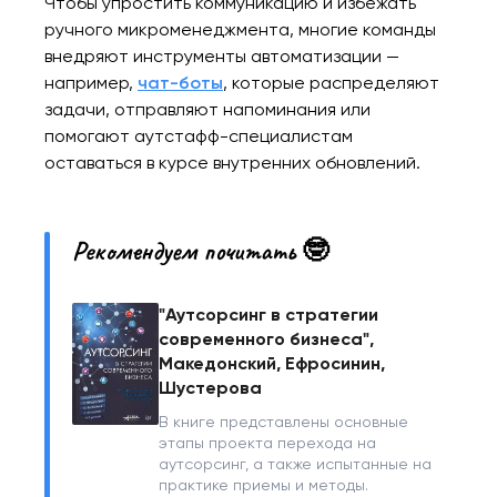
Чтобы упростить коммуникацию и избежать
ручного микроменеджмента, многие команды
внедряют инструменты автоматизации —
например,
чат-боты
, которые распределяют
задачи, отправляют напоминания или
помогают аутстафф-специалистам
оставаться в курсе внутренних обновлений.
Рекомендуем почитать 🤓
"Аутсорсинг в стратегии
современного бизнеса",
Македонский, Ефросинин,
Шустерова
В книге представлены основные
этапы проекта перехода на
аутсорсинг, а также испытанные на
практике приемы и методы.