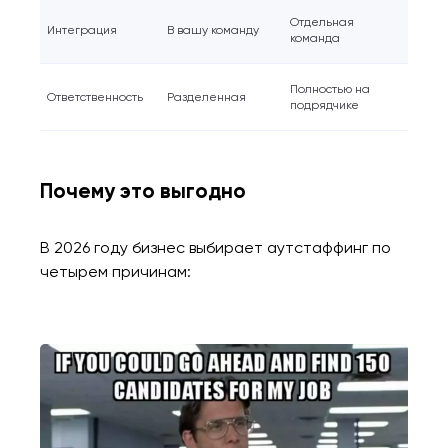
Отдельная
Интеграция
В вашу команду
команда
Полностью на
Ответственность
Разделенная
подрядчике
Почему это выгодно
В 2026 году бизнес выбирает аутстаффинг по
четырем причинам: