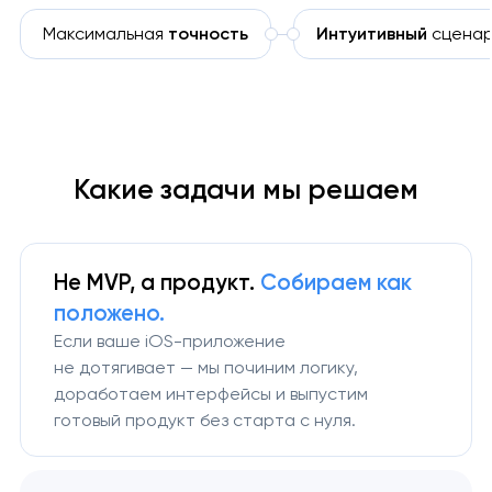
Максимальная
точность
Интуитивный
сценар
Какие задачи мы решаем
Не MVP, а продукт.
Собираем
как
положено.
Если ваше iOS-приложение
не дотягивает — мы починим логику,
доработаем интерфейсы и выпустим
готовый продукт без старта с нуля.