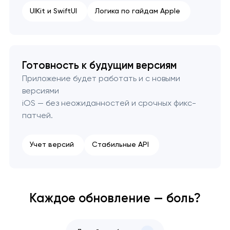
UIKit и SwiftUI
Логика по гайдам Apple
Готовность к будущим версиям
Приложение будет работать и с новыми
версиями
iOS — без неожиданностей и срочных фикс-
патчей.
Учет версий
Стабильные API
Каждое обновление — боль?