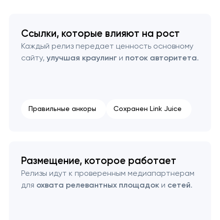
Ссылки, которые влияют на рост
Каждый релиз передает ценность основному
сайту,
улучшая краулинг
и
поток авторитета
.
Правильные анкоры
Сохранен Link Juice
Размещение, которое работает
Релизы идут к проверенным медиапартнерам
для
охвата релевантных площадок
и
сетей
.