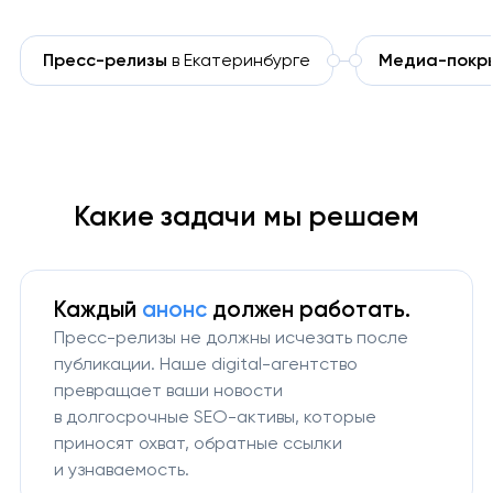
Пресс-релизы
в Екатеринбурге
Медиа-покр
Какие задачи мы решаем
Каждый
анонс
должен работать.
Пресс-релизы не должны исчезать после
публикации. Наше digital-агентство
превращает ваши новости
в долгосрочные SEO-активы, которые
приносят охват, обратные ссылки
и узнаваемость.