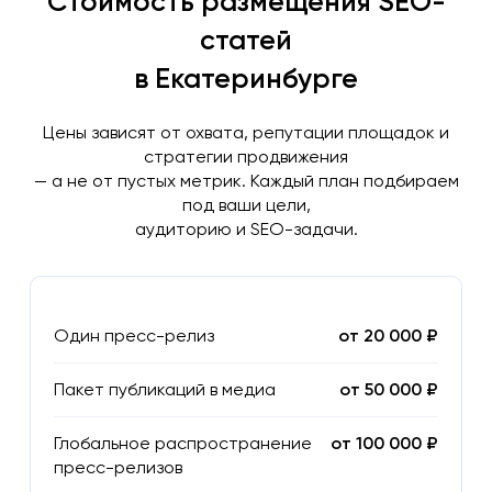
Стоимость размещения SEO-
статей
в Екатеринбурге
Цены зависят от охвата, репутации площадок и
стратегии продвижения
— а не от пустых метрик. Каждый план подбираем
под ваши цели,
аудиторию и SEO-задачи.
Один пресс-релиз
от 20 000 ₽
Пакет публикаций в медиа
от 50 000 ₽
Глобальное распространение
от 100 000 ₽
пресс-релизов