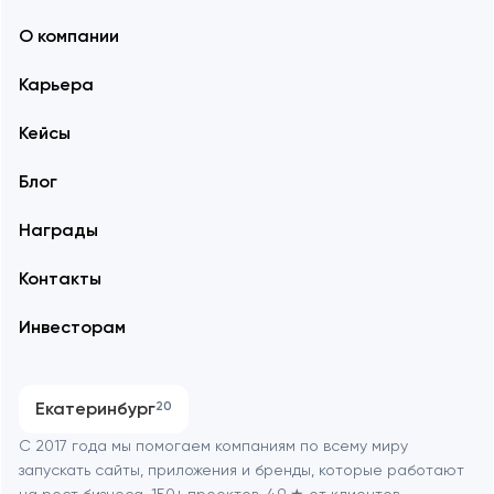
О компании
Карьера
Кейсы
Блог
Награды
Контакты
Инвесторам
Екатеринбург
20
С 2017 года мы помогаем компаниям по всему миру
запускать сайты, приложения и бренды, которые работают
на рост бизнеса. 150+ проектов, 4.9 ★ от клиентов.