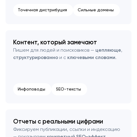
Точечная дистрибуция
Сильные домены
Контент, который замечают
Пишем для людей и поисковиков —
цепляюще
,
структурированно
и с
ключевыми словами
.
Инфоповоды
SEO-тексты
Отчеты с реальными цифрами
Фиксируем публикации, ссылки и индексацию
— показываем
конкретный SEO-эффект
.