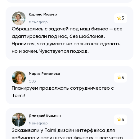
Карина Миллер
5
Менеджер
Обращались с задачей под наш бизнес — все
адаптировали под нас, без шаблонов.
Нравится, что думают не только как сделать,
но и зачем. Чувствуется подход.
Мария Романова
5
CEO
Планируем продолжать сотрудничество с
Toimi!
Дмитрий Кузьмин
5
Менеджер
Заказывали у Toimi дизайн интерфейса для
Ваша заявка
вебинара и пару штук по финтеху — все четко.