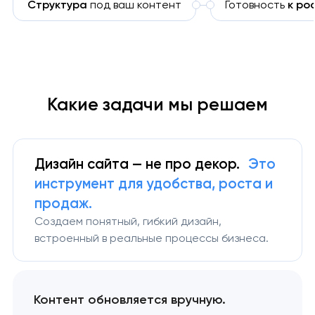
Структура
под ваш контент
Готовность
к ро
Какие задачи мы решаем
Дизайн сайта — не про декор.
Это
инструмент для удобства, роста и
продаж.
Создаем понятный, гибкий дизайн,
встроенный в реальные процессы бизнеса.
Контент обновляется вручную.