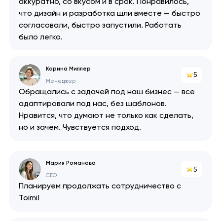
аккуратно, со вкусом и в срок. Понравилось,
что дизайн и разработка шли вместе — быстро
согласовали, быстро запустили. Работать
было легко.
Карина Миллер
5
Менеджер
Обращались с задачей под наш бизнес — все
адаптировали под нас, без шаблонов.
Нравится, что думают не только как сделать,
но и зачем. Чувствуется подход.
Мария Романова
5
CEO
Планируем продолжать сотрудничество с
Ваша заявка
Toimi!
отправлена!