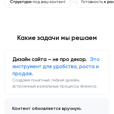
Структура
под ваш контент
Готовность
к ро
Какие задачи мы решаем
Дизайн сайта — не про декор.
Это
инструмент для удобства, роста и
продаж.
Создаем понятный, гибкий дизайн,
встроенный в реальные процессы бизнеса.
Контент обновляется вручную.