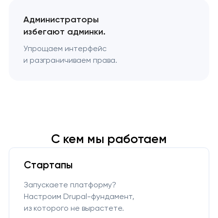
Администраторы
избегают админки.
Упрощаем интерфейс
и разграничиваем права.
С кем мы работаем
Стартапы
Запускаете платформу?
Настроим Drupal-фундамент,
из которого не вырастете.