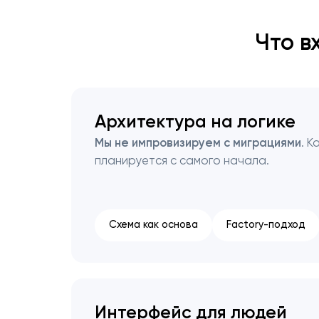
Что в
Архитектура на логике
Мы не импровизируем с миграциями
. К
планируется с самого начала.
Схема как основа
Factory-подход
Интерфейс для людей