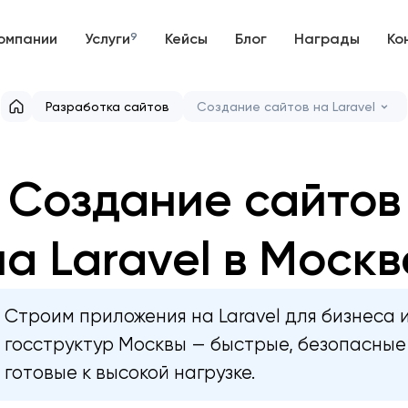
омпании
Услуги
9
Кейсы
Блог
Награды
Ко
Разработка сайтов
Создание сайтов на Laravel
Создание сайтов
на Laravel в Москв
Строим приложения на Laravel для бизнеса 
госструктур Москвы — быстрые, безопасные
готовые к высокой нагрузке.