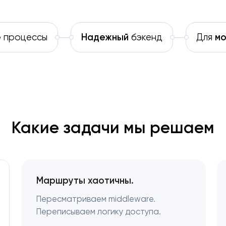
е
процессы
Надежный
бэкенд
Для
мо
Какие задачи мы решаем
Маршруты хаотичны.
Пересматриваем middleware.
Переписываем логику доступа.