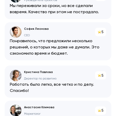
Руководитель проектов
Мы переживали за сроки, но все сделали
вовремя. Качество при этом не пострадало.
София Леонова
5
CEO
Понравилось, что предложили несколько
решений, о которых мы даже не думали. Это
сэкономило время и бюджет.
Кристина Павлова
5
Директор по развитию
Работать было легко, все четко и по делу.
Спасибо!
Анастасия Климова
5
Маркетолог