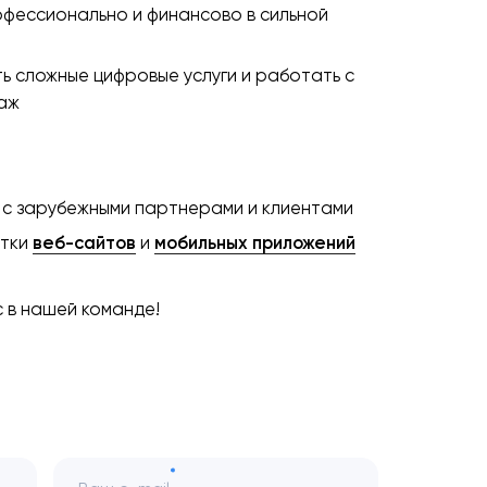
фессионально и финансово в сильной
ь сложные цифровые услуги и работать с
аж
 с зарубежными партнерами и клиентами
отки
веб-сайтов
и
мобильных приложений
с в нашей команде!