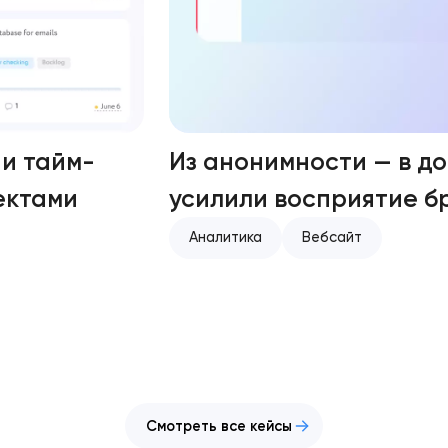
и тайм-
Из анонимности — в до
ектами
усилили восприятие б
Аналитика
Вебсайт
Смотреть все кейсы