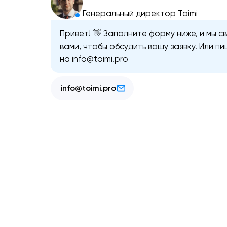
Генеральный директор Toimi
Привет! 👋 Заполните форму ниже, и мы с
вами, чтобы обсудить вашу заявку. Или п
на info@toimi.pro
info@toimi.pro