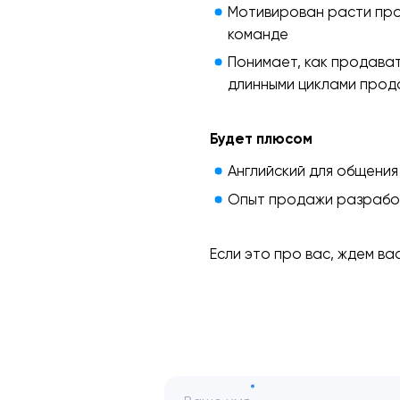
Мотивирован расти про
команде
Понимает, как продават
длинными циклами прод
Будет плюсом
Английский для общения
Опыт продажи разраб
Если это про вас, ждем ва