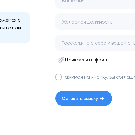
Ваше имя
вяжемся с
Желаемая должность
ишите нам
Прикрепить файл
Нажимая на кнопку, вы соглаш
Оставить заявку