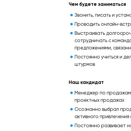
Чем будете заниматься
Звонить, писать и устан
Проводить онлайн-встр
Выстраивать долгосроч
сотрудничать с команд
предложениями, связан
Постоянно учиться и де
штурмов
Наш кандидат
Менеджер по продажам с
проектных продажах
Осознанно выбрал прод
активного привлечения
Постоянно развивает на