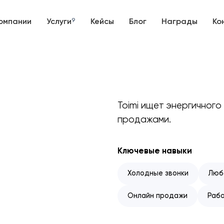
омпании
Услуги
9
Кейсы
Блог
Награды
Ко
Toimi ищет энергичног
продажами.
Ключевые навыки
Холодные звонки
Люб
Онлайн продажи
Рабо