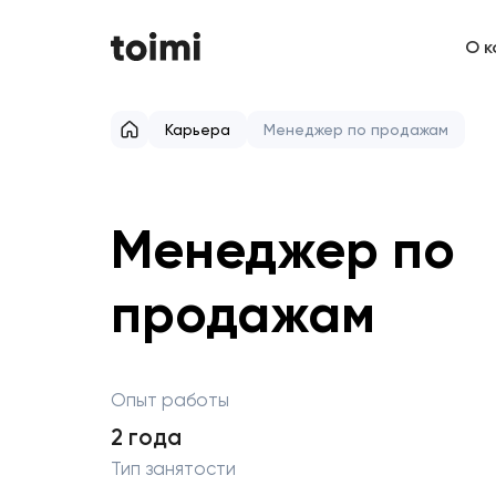
О к
Карьера
Менеджер по продажам
Менеджер по
продажам
Опыт работы
2 года
Тип занятости