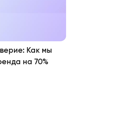
верие: Как мы
ренда на 70%