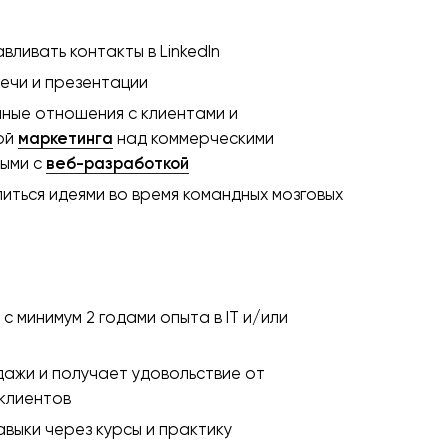
авливать контакты в LinkedIn
ечи и презентации
ные отношения с клиентами и
ой
маркетинга
над коммерческими
ными с
веб-разработкой
литься идеями во время командных мозговых
 минимум 2 годами опыта в IT и/или
ажи и получает удовольствие от
 клиентов
выки через курсы и практику