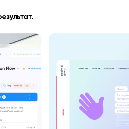
езультат.