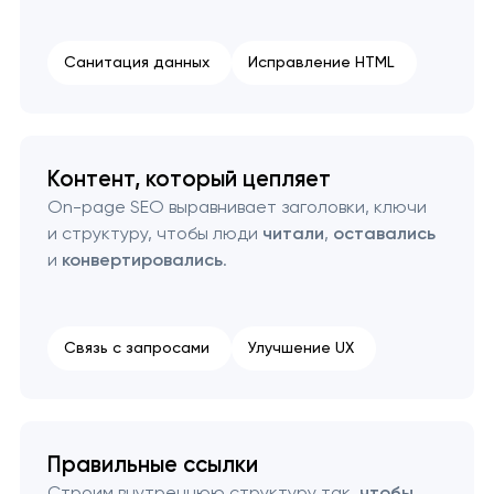
Санитация данных
Исправление HTML
Контент, который цепляет
On-page SEO выравнивает заголовки, ключи
и структуру, чтобы люди
читали
,
оставались
и
конвертировались
.
Связь с запросами
Улучшение UX
Правильные ссылки
Строим внутреннюю структуру так,
чтобы