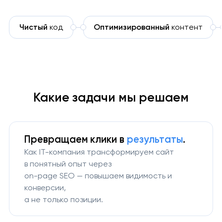
Чистый
код
Оптимизированный
контент
Какие задачи мы решаем
Превращаем клики
в
результаты
.
Как IT-компания трансформируем сайт
в понятный опыт через
on-page SEO — повышаем видимость и
конверсии,
а не только позиции.