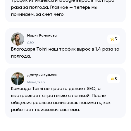
Трафик из Яндекса и Google вырос в полтора
раза за полгода. Главное — теперь мы
понимаем, за счет чего.
Мария Романова
5
CEO
Благодаря Toimi наш трафик вырос в 1,4 раза за
полгода.
Дмитрий Кузьмин
5
Менеджер
Команда Toimi не просто делает SEO, а
выстраивает стратегию с логикой. После
общения реально начинаешь понимать, как
работает поисковая система.