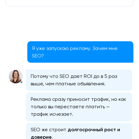
Я уже запускаю рекламу. Зачем мне
SEO?
Потому что SEO дает ROI до в 5 раз
выше, чем платные объявления.
Реклама сразу приносит трафик, но как
только вы перестаете платить —
трафик исчезает.
SEO же строит
долгосрочный рост и
доверие
.