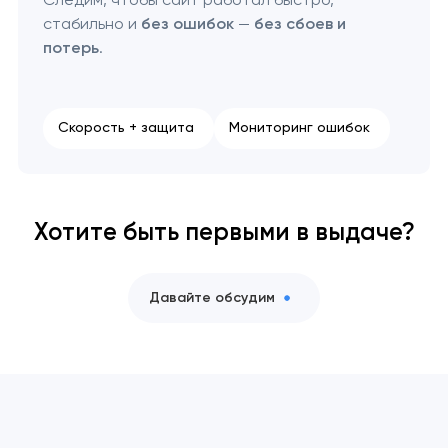
стабильно и
без ошибок
—
без сбоев и
потерь
.
Скорость + защита
Мониторинг ошибок
Хотите быть первыми в выдаче?
Давайте обсудим