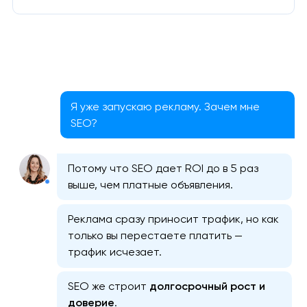
Я уже запускаю рекламу. Зачем мне
SEO?
Потому что SEO дает ROI до в 5 раз
выше, чем платные объявления.
Реклама сразу приносит трафик, но как
только вы перестаете платить —
трафик исчезает.
SEO же строит
долгосрочный рост и
доверие
.