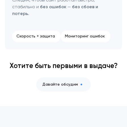
стабильно и
без ошибок
—
без сбоев и
потерь
.
Скорость + защита
Мониторинг ошибок
Хотите быть первыми в выдаче?
Давайте обсудим