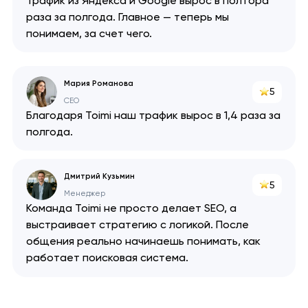
Трафик из Яндекса и Google вырос в полтора
раза за полгода. Главное — теперь мы
понимаем, за счет чего.
Мария Романова
5
CEO
Благодаря Toimi наш трафик вырос в 1,4 раза за
полгода.
Дмитрий Кузьмин
5
Менеджер
Команда Toimi не просто делает SEO, а
выстраивает стратегию с логикой. После
общения реально начинаешь понимать, как
работает поисковая система.