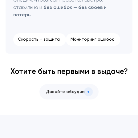
стабильно и
без ошибок
—
без сбоев и
потерь
.
Скорость + защита
Мониторинг ошибок
Хотите быть первыми в выдаче?
Давайте обсудим