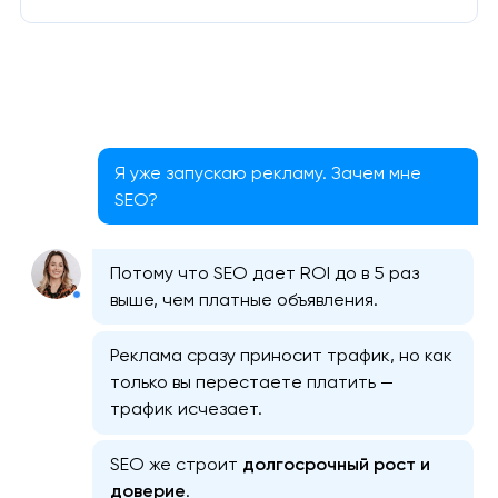
Я уже запускаю рекламу. Зачем мне
SEO?
Потому что SEO дает ROI до в 5 раз
выше, чем платные объявления.
Реклама сразу приносит трафик, но как
только вы перестаете платить —
трафик исчезает.
SEO же строит
долгосрочный рост и
доверие
.