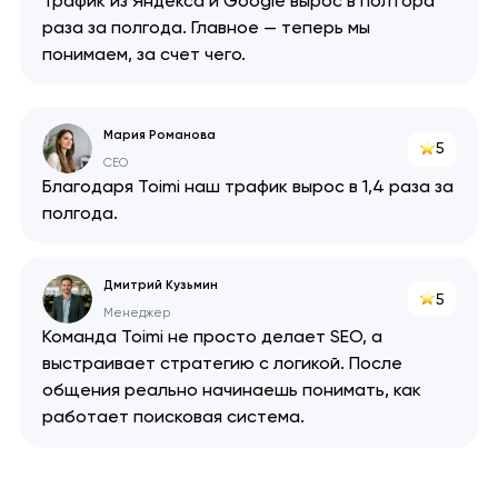
Трафик из Яндекса и Google вырос в полтора
раза за полгода. Главное — теперь мы
понимаем, за счет чего.
Мария Романова
5
CEO
Благодаря Toimi наш трафик вырос в 1,4 раза за
полгода.
Дмитрий Кузьмин
5
Менеджер
Команда Toimi не просто делает SEO, а
выстраивает стратегию с логикой. После
общения реально начинаешь понимать, как
работает поисковая система.