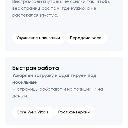
Выстраиваем внутренние ссылки так,
чтобы
вес страниц рос там, где нужно
, а не
растекался впустую.
Улучшение навигации
Передача веса
Быстрая работа
Ускоряем загрузку и адаптируем под
мобильные
— страницы работают и на позиции, и на
деньги.
Core Web Vitals
Рост конверсии