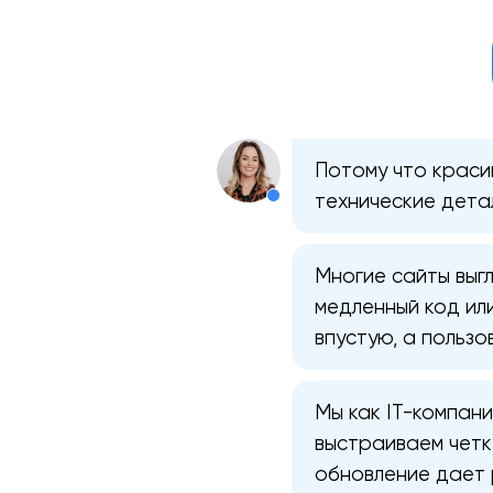
Потому что красив
технические дета
Многие сайты выгл
медленный код ил
впустую, а пользо
Мы как IT-компани
выстраиваем четк
обновление дает 