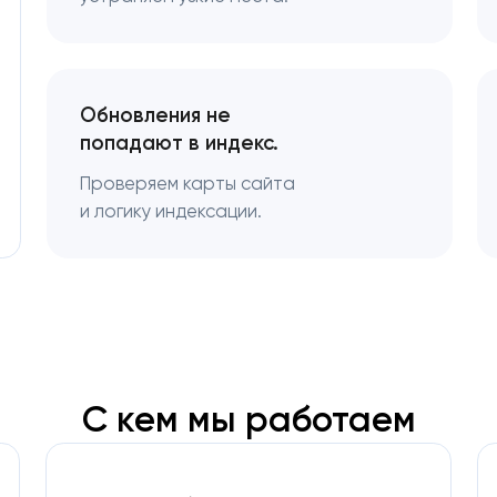
Обновления не
попадают в индекс.
Проверяем карты сайта
и логику индексации.
С кем мы работаем