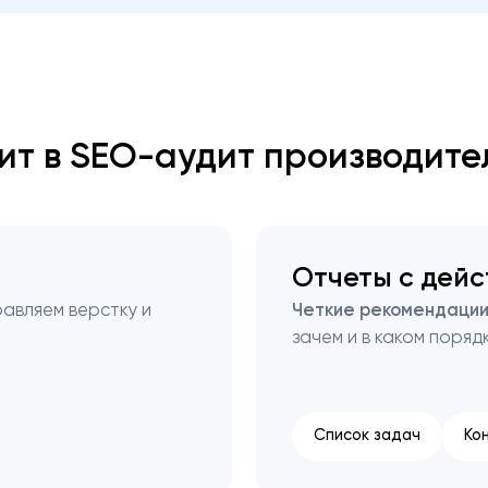
Закрыть
дит в SEO-аудит производите
Отчеты с дейс
авляем верстку и
Четкие рекомендаци
зачем и в каком порядк
Список задач
Ко