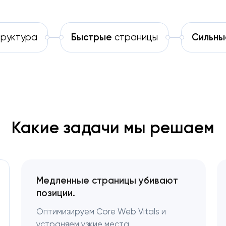
руктура
Быстрые
страницы
Сильны
Какие задачи мы решаем
Медленные страницы убивают
позиции.
Оптимизируем Core Web Vitals и
устраняем узкие места.