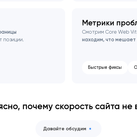
Метрики проб
раницы
Смотрим Core Web Vita
т позиции.
находим, что мешает
Быстрые фиксы
О
ясно, почему скорость сайта не
Давайте обсудим