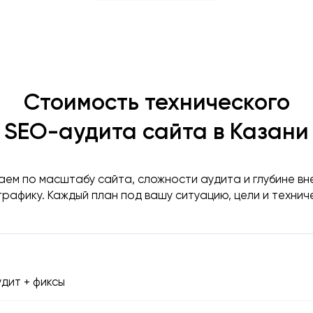
Стоимость технического
SEO-аудита сайта в Казани
ем по масштабу сайта, сложности аудита и глубине в
трафику. Каждый план под вашу ситуацию, цели и технич
дит + фиксы