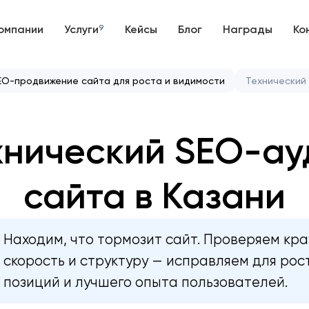
омпании
Услуги
9
Кейсы
Блог
Награды
Ко
EO-продвижение сайта для роста и видимости
Технический
хнический SEO-ау
сайта в Казани
Находим, что тормозит сайт. Проверяем кра
скорость и структуру — исправляем для рос
позиций и лучшего опыта пользователей.