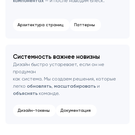
компонентах
— и после наводим блеск.
Архитектура страниц
Паттерны
Системность важнее новизны
Дизайн быстро устаревает, если он не
продуман
как система. Мы создаем решения, которые
легко
обновлять
,
масштабировать
и
объяснять
команде.
Дизайн-токены
Документация