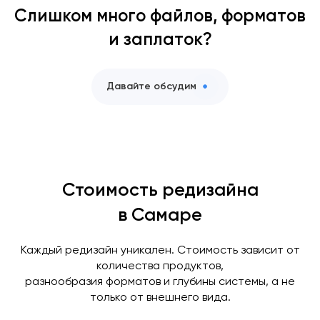
Слишком много файлов, форматов
и заплаток?
Давайте обсудим
Стоимость редизайна
в Самаре
Каждый редизайн уникален. Стоимость зависит от
количества продуктов,
разнообразия форматов и глубины системы, а не
только от внешнего вида.