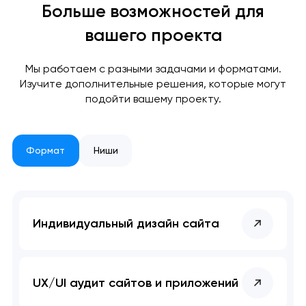
Больше возможностей для
вашего проекта
Мы работаем с разными задачами и форматами.
Изучите дополнительные решения, которые могут
подойти вашему проекту.
Формат
Ниши
Индивидуальный дизайн сайта
UX/UI аудит сайтов и приложений