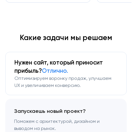
Какие задачи мы решаем
Нужен сайт, который приносит
прибыль?
Отлично.
Оптимизируем воронку продаж, улучшаем
UX и увеличиваем конверсию.
Запускаешь новый проект?
Поможем с архитектурой, дизайном и
выводом на рынок.