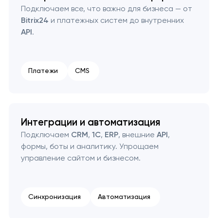
Подключаем все, что важно для бизнеса — от
Bitrix24
и платежных систем до внутренних
API
.
Платежи
CMS
Интеграции и автоматизация
Подключаем
CRM
,
1С
,
ERP
, внешние
API
,
формы, боты и аналитику. Упрощаем
управление сайтом и бизнесом.
Синхронизация
Автоматизация