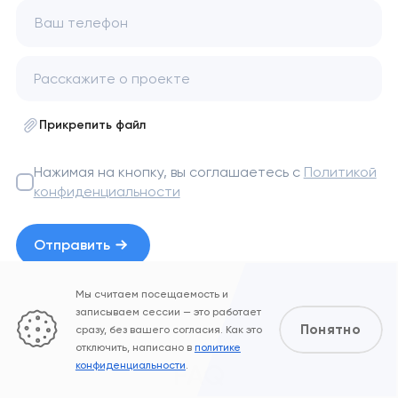
Ваш телефон
Прикрепить файл
Нажимая на кнопку, вы соглашаетесь с
Политикой
конфиденциальности
Отправить
Мы считаем посещаемость и
записываем сессии — это работает
Понятно
сразу, без вашего согласия. Как это
отключить, написано в
политике
конфиденциальности
.
FAQ