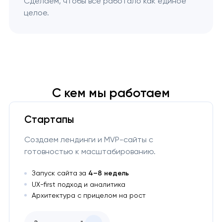
Сделаем, чтобы все работало как единое
целое.
С кем мы работаем
Стартапы
Создаем лендинги и MVP-сайты с
готовностью к масштабированию.
Запуск сайта за
4–8 недель
UX-first подход и аналитика
Архитектура с прицелом на рост