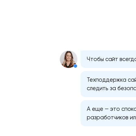
Чтобы сайт всегд
Техподдержка сай
следить за безоп
А еще — это спок
разработчиков ил