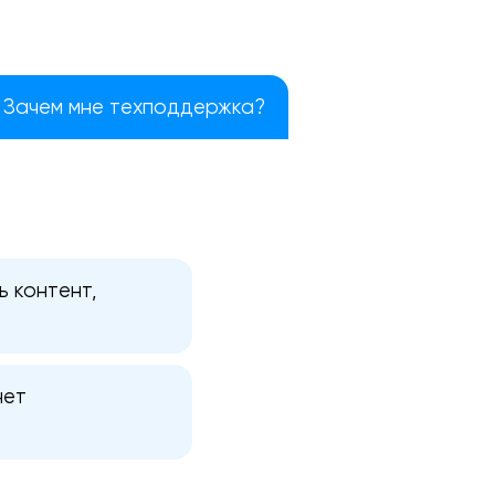
Зачем мне техподдержка?
 контент,
нет