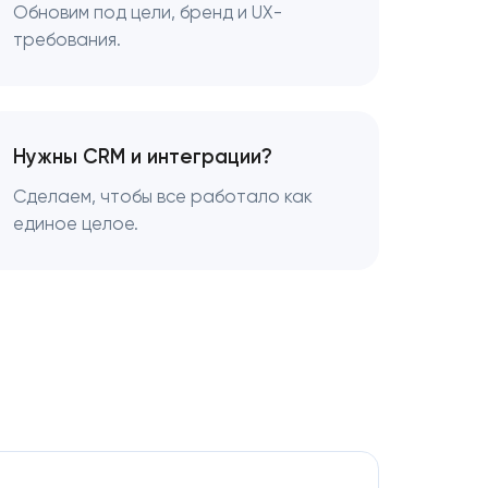
Обновим под цели, бренд и UX-
требования.
Нужны CRM и интеграции?
Сделаем, чтобы все работало как
единое целое.