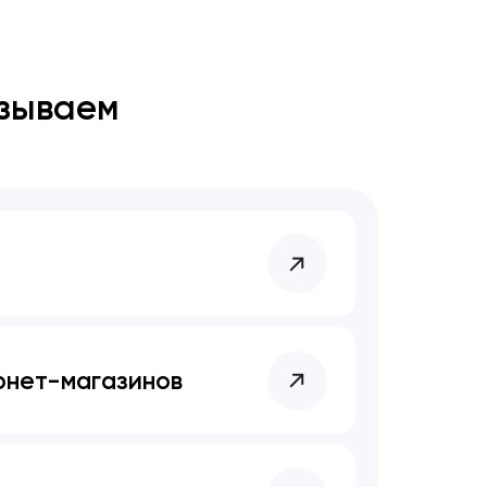
азываем
рнет-магазинов