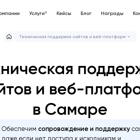
омпании
Услуги
9
Кейсы
Блог
Награды
Ко
Техническая поддержка сайтов и веб-платформ
хническая поддер
йтов и веб-платф
в Самаре
Обеспечим
сопровождение и поддержку
са
даже если нет доступа к исходникам и