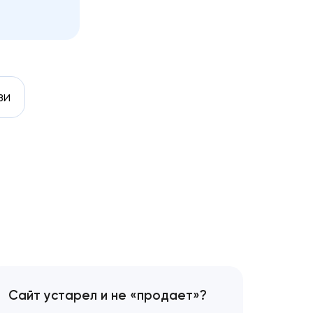
зи
Сайт устарел и не «продает»?