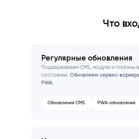
Что вх
Регулярные обновления
Поддерживаем CMS, модули и плагины 
состоянии.
Обновляем сервис-воркеры
PWA.
Обновления CMS
PWA-обновления