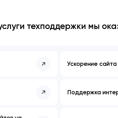
Закрыть
услуги техподдержки мы ок
Ускорение сайта
Поддержка инте
йтов на