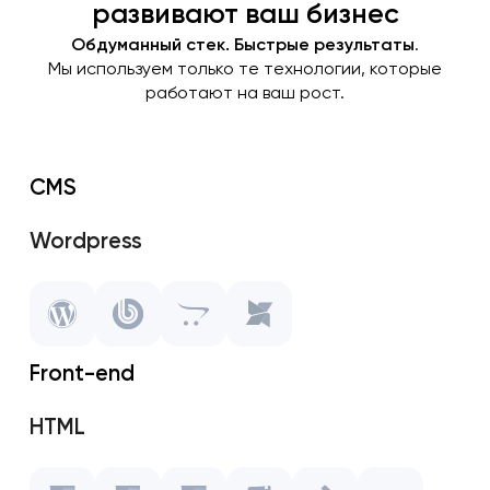
развивают ваш бизнес
Обдуманный стек. Быстрые результаты
.
Мы используем только те технологии, которые
работают на ваш рост.
CMS
Wordpress
1C Bitrix
OpenCart
Front-end
MODX
HTML
Javascript