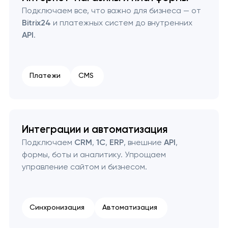
Подключаем все, что важно для бизнеса — от
Bitrix24
и платежных систем до внутренних
API
.
Платежи
CMS
Интеграции и автоматизация
Подключаем
CRM
,
1С
,
ERP
, внешние
API
,
формы, боты и аналитику. Упрощаем
управление сайтом и бизнесом.
Синхронизация
Автоматизация