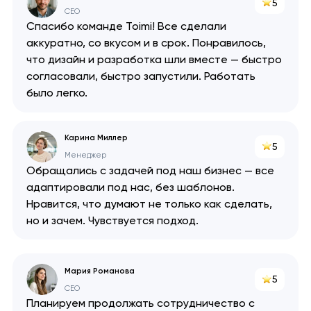
5
API
CEO
Спасибо команде Toimi! Все сделали
аккуратно, со вкусом и в срок. Понравилось,
что дизайн и разработка шли вместе — быстро
согласовали, быстро запустили. Работать
было легко.
Карина Миллер
5
Менеджер
Обращались с задачей под наш бизнес — все
адаптировали под нас, без шаблонов.
Нравится, что думают не только как сделать,
но и зачем. Чувствуется подход.
Мария Романова
5
CEO
Планируем продолжать сотрудничество с