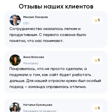
Отзывы наших клиентов
Михаил Лазарев
5
CEO
Сотрудничество оказалось легким и
продуктивным. С первого созвона было
понятно, что нас понимают.
Анна Власова
5
Менеджер
Понравилось, что не просто сделали, а
подумали о том, как сайт будет работать
дальше. Для нашей отрасли нужен был особый
подход — команда справилась отлично.
Наталья Кузнецова
5
Менеджер по развитию