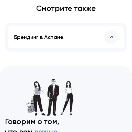
Смотрите также
Брендинг в Астане
Говорим о том,
что вам
важно