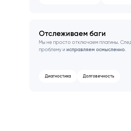
Отслеживаем баги
Мы не просто отключаем плагины. След
проблему и
исправляем осмысленно
.
Диагностика
Долговечность