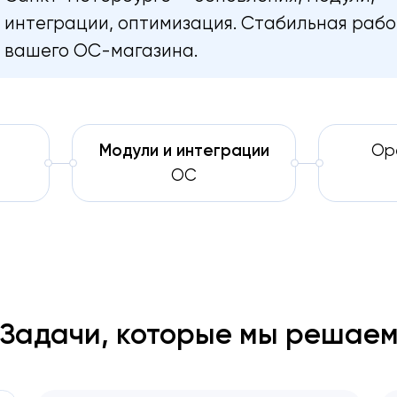
интеграции, оптимизация. Стабильная раб
вашего OC-магазина.
Модули и интеграции
Op
OC
Задачи, которые мы решае