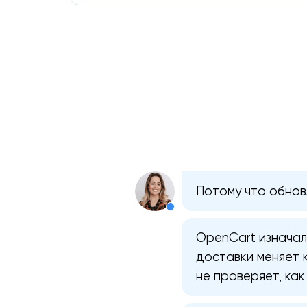
Потому что обновл
OpenCart изначал
доставки меняет 
не проверяет, ка