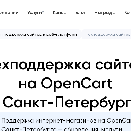
омпании
Услуги
9
Кейсы
Блог
Награды
Ко
ая поддержка сайтов и веб-платформ
Техподдержка сайтов
ехподдержка сайт
на OpenCart
 Санкт-Петербур
Поддержка интернет-магазинов на OpenCar
Санкт-Петербурге — обновления, модули,