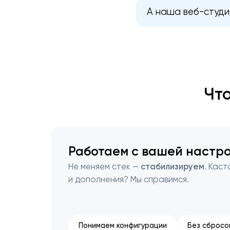
А наша веб-студи
Чт
Работаем с вашей настр
Не меняем стек —
стабилизируем
. Кас
и дополнения? Мы справимся.
Понимаем конфигурации
Без сбросо