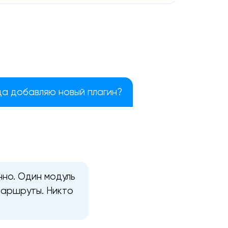
да добавляю новый плагин?
но. Один модуль
маршруты. Никто