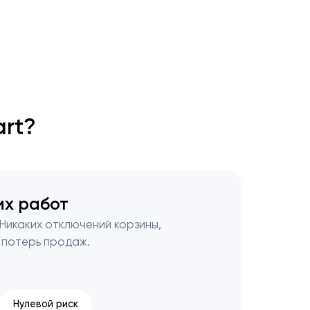
rt?
их работ
 Никаких отключений корзины,
 потерь продаж.
Нулевой риск