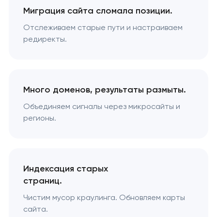
Миграция сайта сломала позиции.
Отслеживаем старые пути и настраиваем
редиректы.
Много доменов, результаты размыты.
Объединяем сигналы через микросайты и
регионы.
Индексация старых
страниц.
Чистим мусор краулинга. Обновляем карты
сайта.