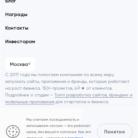
Блог
Награды
Контакты
Инвесторам
Москва
6
С 2017 года мы помогаем компаниям по всему миру
запускать сайты, приложения и бренды, которые работают
на рост бизнеса. 150+ проектов, 4.9 ★ от клиентов.
Подробнее о студии —
Toimi разработка сайтов, брендинг и
мобильные приложения
для стартапов и бизнеса.
Мы считаем посещаемость и
записываем сессии — это работает
© Toimi 2017–2026
Политика
Понятно
сразу, без вашего согласия. Как это
конфиденциальности