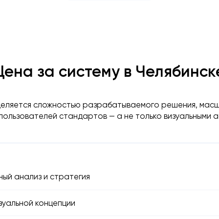
Цена за систему в Челябинск
еляется сложностью разрабатываемого решения, мас
 пользователей стандартов — а не только визуальными а
ый анализ и стратегия
зуальной концепции