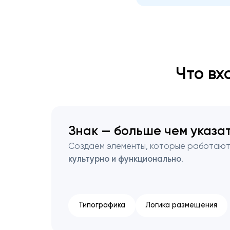
Что вх
Знак — больше чем указа
Создаем элементы, которые работаю
культурно и функционально
.
Типографика
Логика размещения