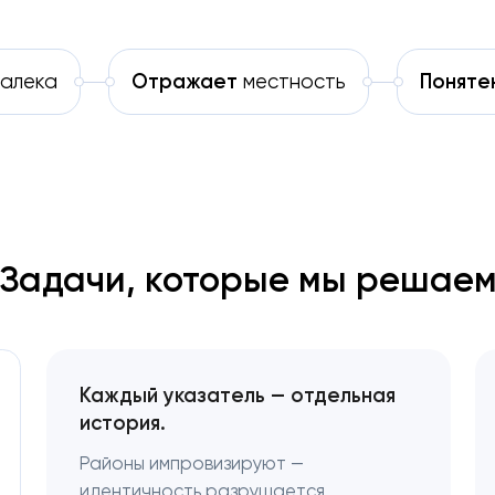
алека
Отражает
местность
Поняте
Задачи, которые мы решае
Каждый указатель — отдельная
история.
Районы импровизируют —
идентичность разрушается.