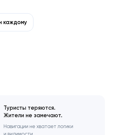
н каждому
м
Туристы теряются.
Жители не замечают.
Навигации не хватает логики
и видимости.