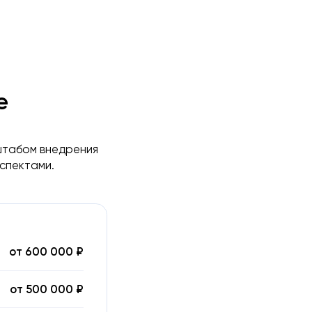
е
штабом внедрения
спектами.
от 600 000 ₽
от 500 000 ₽