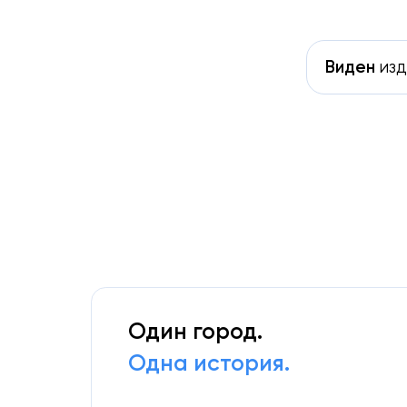
Виден
изд
Один город.
Одна история.