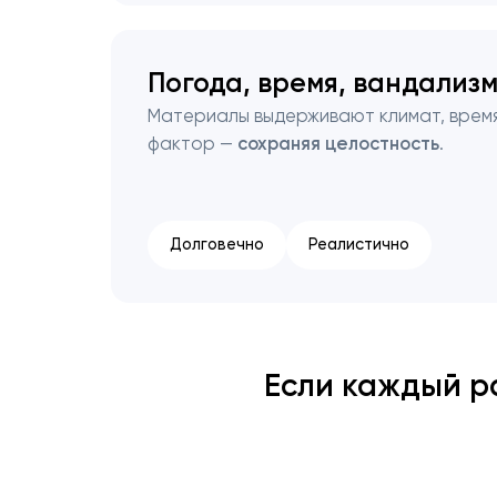
Погода, время, вандализ
Материалы выдерживают климат, время
фактор —
сохраняя целостность
.
Долговечно
Реалистично
Если каждый р