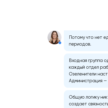
Потому что нет е
периодов.
Входная группа од
каждый отдел раб
Озеленители наст
Администрация — 
Общую логику ник
создает связность