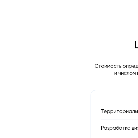
Стоимость опред
и числом
Территориальн
Разработка ви