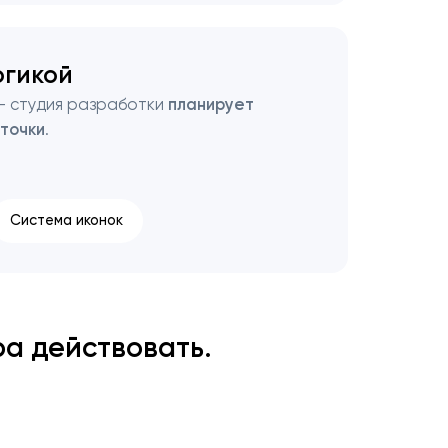
огикой
— студия разработки
планирует
 точки
.
Система иконок
а действовать.