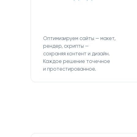
Оптимизируем сайты — макет,
рендер, скрипты —
сохраняя контент и дизайн.
Каждое решение точечное
и протестированное.