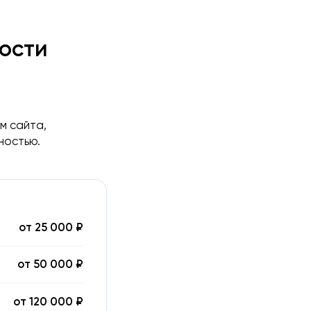
рости
м сайта,
ностью.
от 25 000 ₽
от 50 000 ₽
от 120 000 ₽