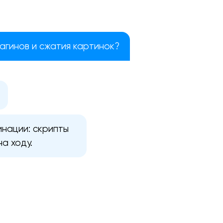
агинов и сжатия картинок?
инации: скрипты
а ходу.