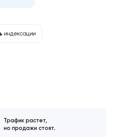
ь
индексации
Трафик растет,
но продажи стоят.