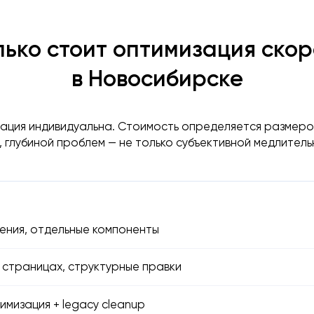
ько стоит оптимизация ско
в Новосибирске
ация индивидуальна. Стоимость определяется размеро
, глубиной проблем — не только субъективной медлитель
ения, отдельные компоненты
а страницах, структурные правки
имизация + legacy cleanup