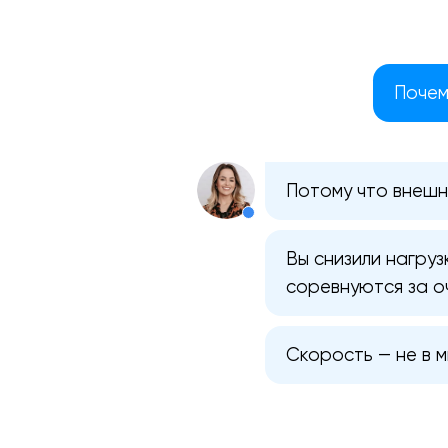
Почем
Потому что внешн
Вы снизили нагруз
соревнуются за о
Скорость — не в м