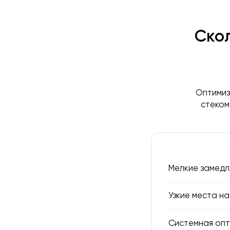
Скол
Оптимиз
стеком
Мелкие замедл
Узкие места н
Системная опт