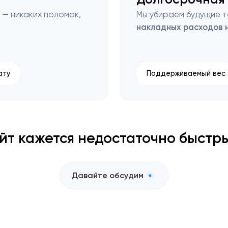
м
— никаких поломок,
Мы убираем будущие т
накладных расходов 
ату
Поддерживаемый вес
йт кажется недостаточно быстр
Давайте обсудим