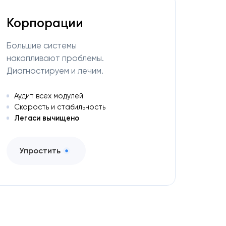
Корпорации
Большие системы
накапливают проблемы.
Диагностируем и лечим.
Аудит всех модулей
Скорость и стабильность
Легаси вычищено
Упростить