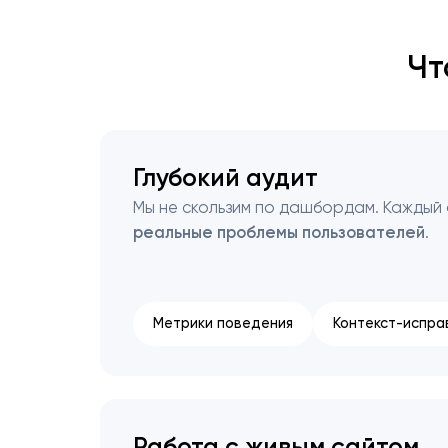
Чт
Глубокий аудит
Мы не скользим по дашбордам. Каждый
реальные проблемы пользователей
.
Метрики поведения
Контекст-испра
Работа с живым сайтом