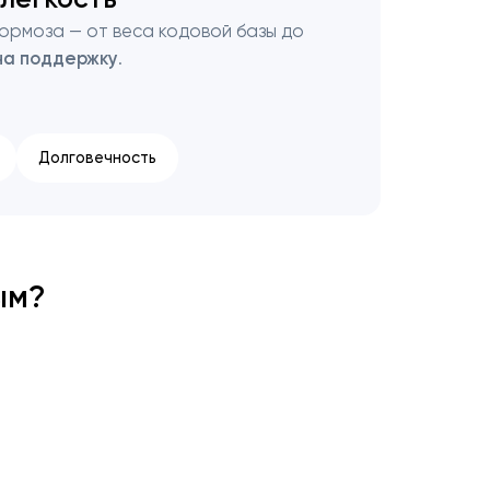
ормоза — от веса кодовой базы до
на поддержку
.
Долговечность
ым?