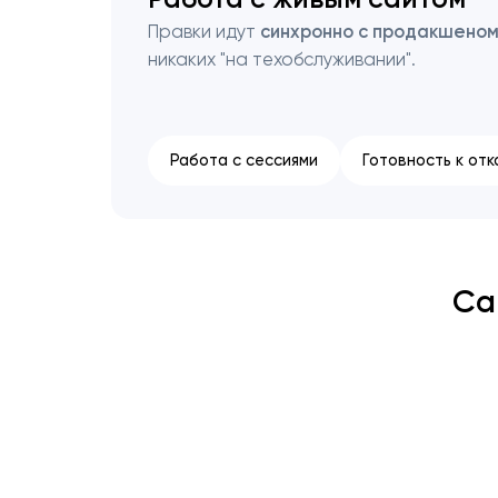
Правки идут
синхронно с продакшено
никаких "на техобслуживании".
Работа с сессиями
Готовность к отк
Са