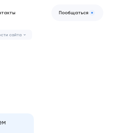
нтакты
Пообщаться
ости сайта
ем