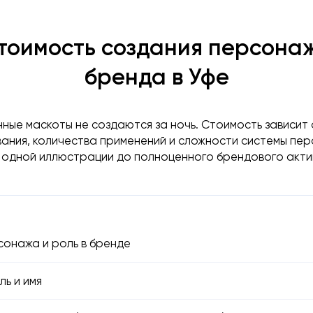
тоимость создания персона
бренда в Уфе
ные маскоты не создаются за ночь. Стоимость зависит
ания, количества применений и сложности системы пе
 одной иллюстрации до полноценного брендового акти
сонажа и роль в бренде
ль и имя