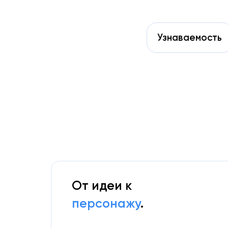
Узнаваемость
От идеи к
персонажу
.