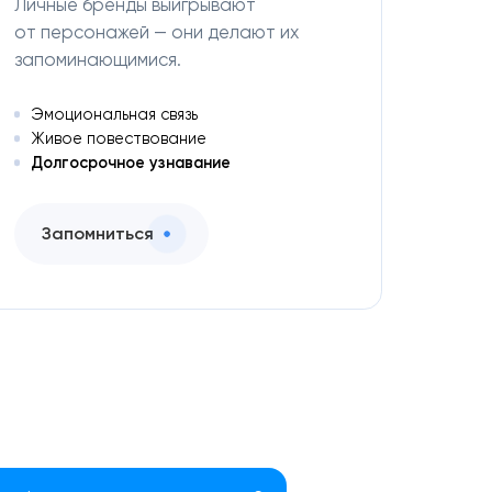
Личные бренды выигрывают
от персонажей — они делают их
запоминающимися.
Эмоциональная связь
Живое повествование
Долгосрочное узнавание
Запомниться