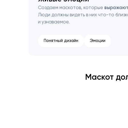
Создаем маскотов, которые
выражают
Люди должны видеть в них что-то близ
и узнаваемое.
Понятный дизайн
Эмоции
Маскот до