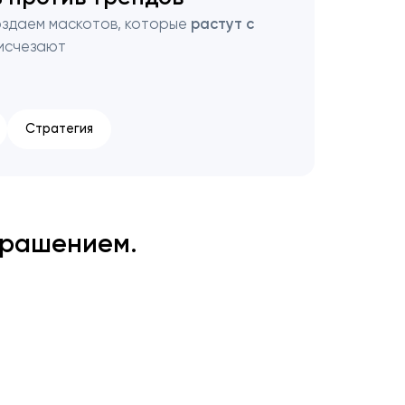
создаем маскотов, которые
растут с
 исчезают
Стратегия
крашением.