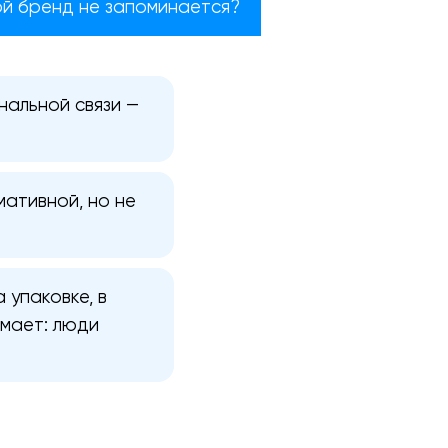
ой бренд не запоминается?
нальной связи —
ативной, но не
 упаковке, в
имает: люди