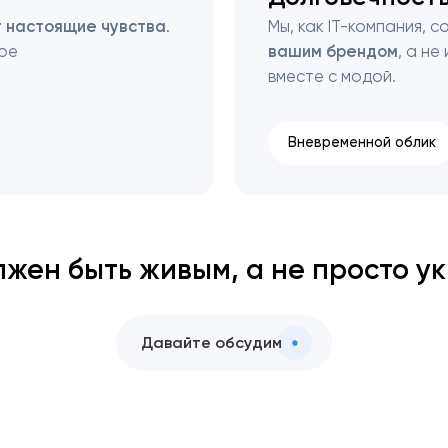
 настоящие чувства
.
Мы, как IT-компания, 
кое
вашим брендом
, а не
вместе с модой.
Вневременной облик
лжен быть живым, а не просто у
Давайте обсудим