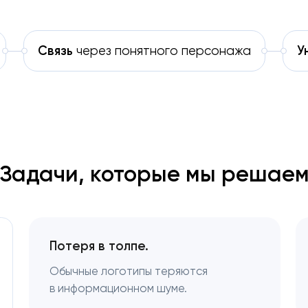
Связь
через понятного персонажа
У
Задачи, которые мы решае
Потеря в толпе.
Обычные логотипы теряются
в информационном шуме.