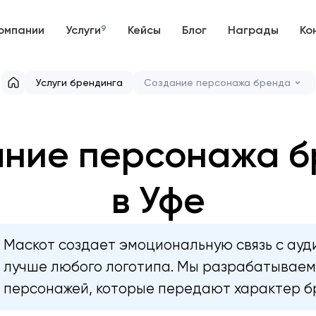
омпании
Услуги
9
Кейсы
Блог
Награды
Ко
Услуги брендинга
Создание персонажа бренда
ание персонажа б
в Уфе
Маскот создает эмоциональную связь с ау
лучше любого логотипа. Мы разрабатываем
персонажей, которые передают характер б