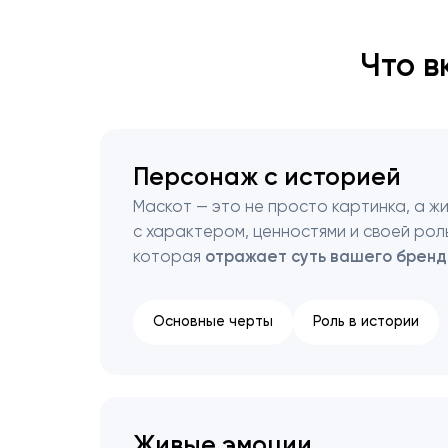
Что в
Персонаж с историей
Маскот — это не просто картинка, а ж
с характером, ценностями и своей рол
которая
отражает суть вашего бренд
Основные черты
Роль в истории
Живые эмоции