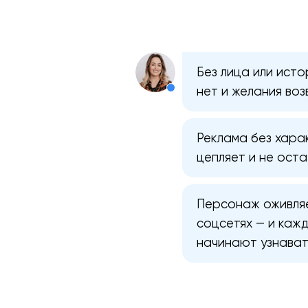
Без лица или исто
нет и желания во
Реклама без хара
цепляет и не оста
Персонаж оживляет
соцсетях — и каж
начинают узнавать