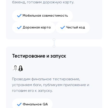
чтобы обсудить
бэкенд, готовим дорожную карту.
проект.
Мобильная совместимость
Закрыть
Дорожная карта
Чистый код
Тестирование и запуск
Проводим финальное тестирование,
устраняем баги, публикуем приложение и
готовим его к запуску.
Финальное QA