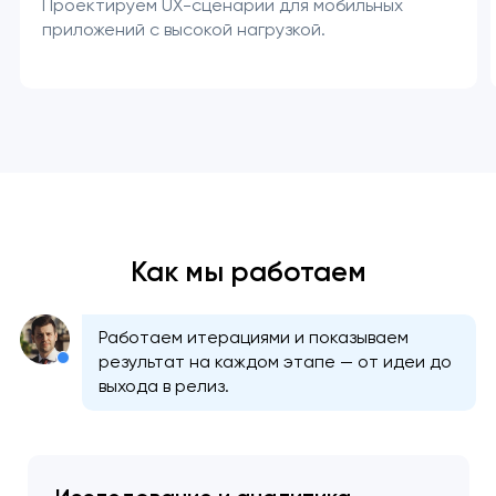
Проектируем UX-сценарии для мобильных
приложений с высокой нагрузкой.
Как мы работаем
Работаем итерациями и показываем
результат на каждом этапе — от идеи до
выхода в релиз.