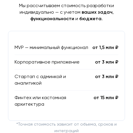
Мы рассчитываем стоимость разработки
индивидуально — с учетом
ваших задач
,
функциональности
и
бюджета
.
MVP — минимальный функционал
от 1,5 млн ₽
Корпоративное приложение
от 3 млн ₽
Стартап с админкой и
от 3 млн ₽
аналитикой
Финтех или кастомная
от 15 млн ₽
архитектура
*Точная стоимость зависит от объема, сроков и
интеграций