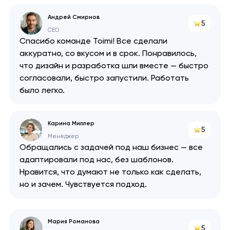
Kotlin
Андрей Смирнов
5
CEO
Swift
Спасибо команде Toimi! Все сделали
аккуратно, со вкусом и в срок. Понравилось,
что дизайн и разработка шли вместе — быстро
согласовали, быстро запустили. Работать
было легко.
Карина Миллер
5
Менеджер
Обращались с задачей под наш бизнес — все
адаптировали под нас, без шаблонов.
Нравится, что думают не только как сделать,
но и зачем. Чувствуется подход.
Мария Романова
5