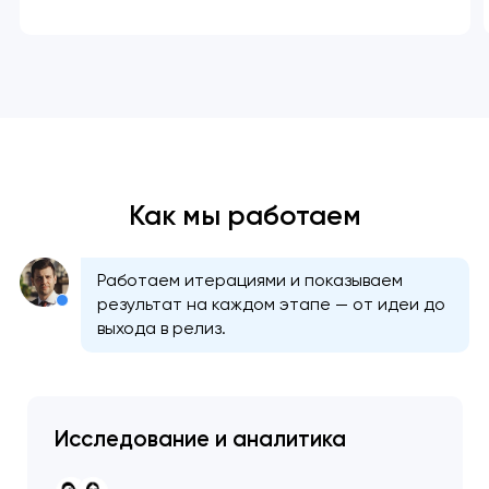
Как мы работаем
Работаем итерациями и показываем
результат на каждом этапе — от идеи до
выхода в релиз.
Исследование и аналитика