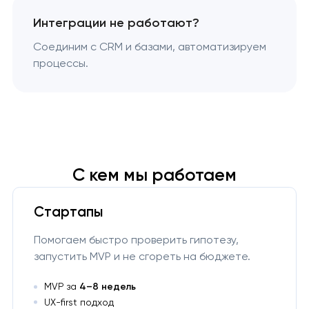
Интеграции не работают?
Соединим с CRM и базами, автоматизируем
процессы.
С кем мы работаем
Стартапы
Помогаем быстро проверить гипотезу,
запустить MVP и не сгореть на бюджете.
МVP за
4–8 недель
UX-first подход