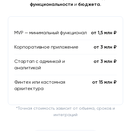
функциональности
и
бюджета
.
MVP — минимальный функционал
от 1,5 млн ₽
Корпоративное приложение
от 3 млн ₽
Стартап с админкой и
от 3 млн ₽
аналитикой
Финтех или кастомная
от 15 млн ₽
архитектура
*Точная стоимость зависит от объема, сроков и
интеграций