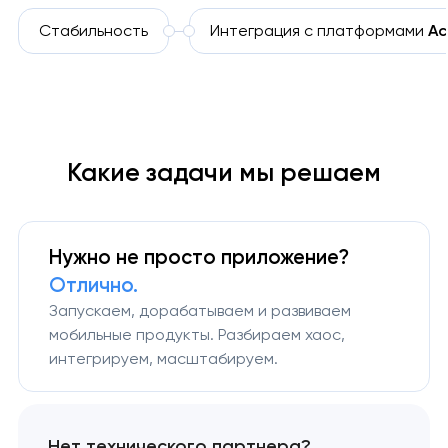
Cтабильность
Интеграция с платформами
Ас
Какие задачи мы решаем
Нужно не просто приложение?
Отлично.
Запускаем, дорабатываем и развиваем
мобильные продукты. Разбираем хаос,
интегрируем, масштабируем.
Нет технического партнера?