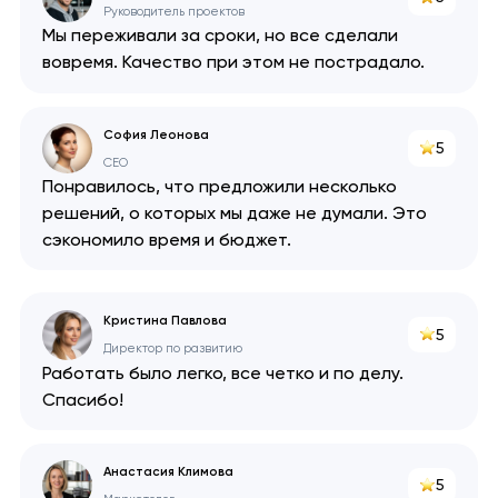
Руководитель проектов
Swift
Мы переживали за сроки, но все сделали
вовремя. Качество при этом не пострадало.
София Леонова
5
CEO
Понравилось, что предложили несколько
решений, о которых мы даже не думали. Это
сэкономило время и бюджет.
Кристина Павлова
5
Директор по развитию
Работать было легко, все четко и по делу.
Спасибо!
Анастасия Климова
5