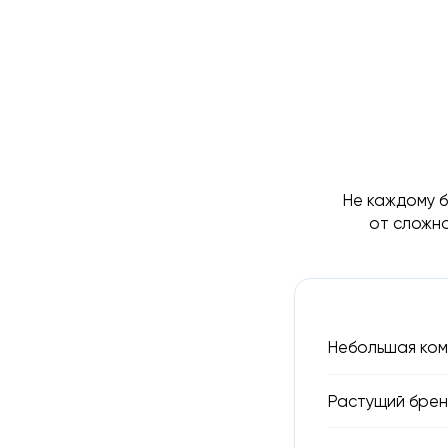
Не каждому 
от сложн
Небольшая ком
Растущий брен