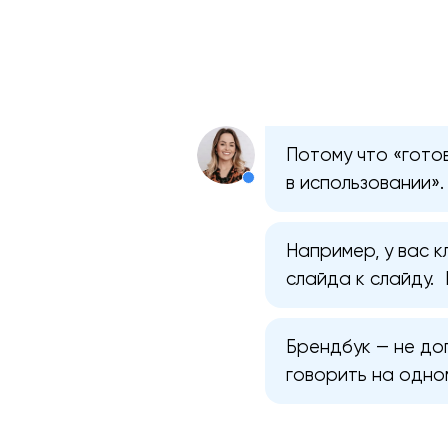
Потому что «гото
в использовании».
Например, у вас к
слайда к слайду.
Брендбук — не до
говорить на одном