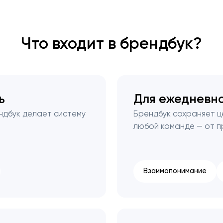
Закрыть
Что входит в брендбук?
ь
Для ежедневн
ндбук делает систему
Брендбук сохраняет 
любой команде — от п
Взаимопонимание