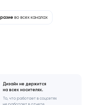
бразие
во всех каналах
м
Дизайн не держится
на всех носителях.
То, что работает в соцсетях
не работает в отчете.