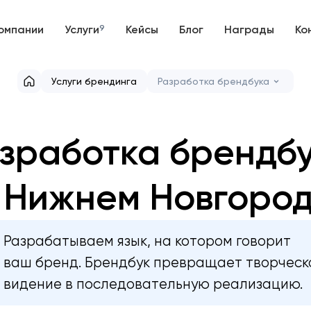
омпании
Услуги
9
Кейсы
Блог
Награды
Ко
Услуги брендинга
Разработка брендбука
зработка брендб
 Нижнем Новгоро
Разрабатываем язык, на котором говорит
ваш бренд. Брендбук превращает творческ
видение в последовательную реализацию.